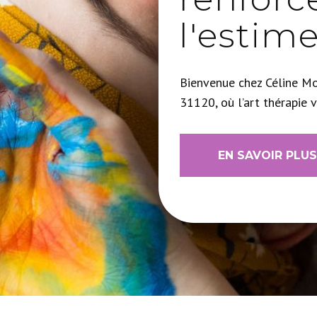
l'estim
Bienvenue chez Céline Mo
31120, où l’art thérapie v
EN SAVOIR PLUS