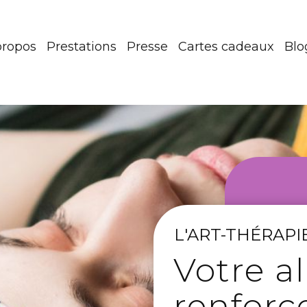
propos
Prestations
Presse
Cartes cadeaux
Blo
L'ART-THÉRAPI
Votre al
renforc