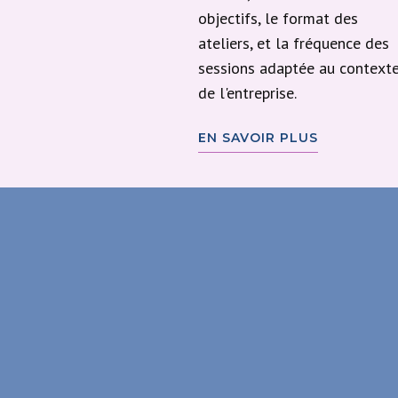
objectifs, le format des
ateliers, et la fréquence des
sessions adaptée au context
de l'entreprise.
EN SAVOIR PLUS
Découve
l'Art-Th