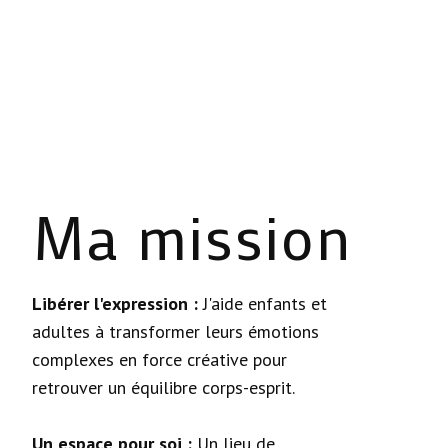
Ma mission
Libérer l'expression :
J'aide enfants et
adultes à transformer leurs émotions
complexes en force créative pour
retrouver un équilibre corps-esprit.
Un espace pour soi :
Un lieu de