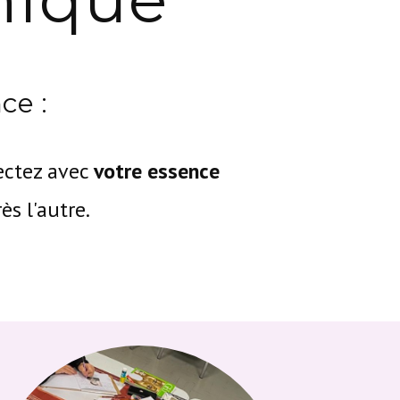
nce :
ectez avec
votre essence
ès l'autre.